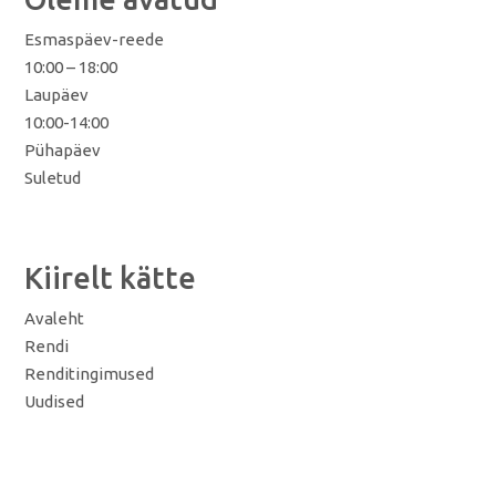
Esmaspäev-reede
10:00 – 18:00
Laupäev
10:00-14:00
Pühapäev
Suletud
Kiirelt kätte
Avaleht
Rendi
Renditingimused
Uudised
Kontakt
© Ekstreemmoto OÜ 2026